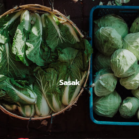
Sasak