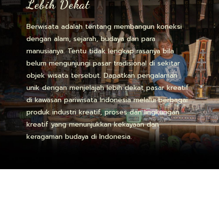
Lebih Dekat
Berwisata adalah tentang membangun koneksi
dengan alam, sejarah, budaya dan para
manusianya. Tentu tidak lengkap rasanya bila
belum mengunjungi pasar tradisional di sekitar
objek wisata tersebut. Dapatkan pengalaman
unik dengan menjelajah lebih dekat pasar kreatif
di kawasan pariwisata Indonesia melalui berbagai
produk industri kreatif, proses dan lingkungan
kreatif yang menunjukkan kekayaan dan
keragaman budaya di Indonesia.