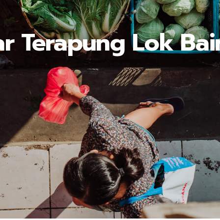
ar Terapung Lok Bai