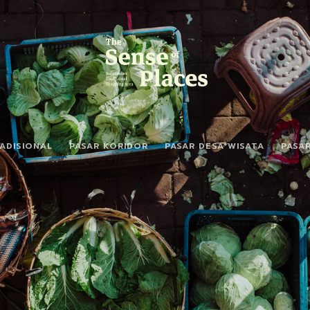
ADISIONAL
PASAR KORIDOR
PASAR DESA WISATA
PASA