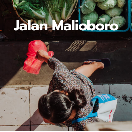
Jalan Malioboro