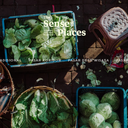
ADISIONAL
PASAR KORIDOR
PASAR DESA WISATA
PASA