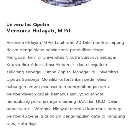
Universitas Ciputra
Veronica Hidayati, M.Pd.
Veronica HIdayati, M.Pd. Lebih dari 20 tahun berkecimpung
dalam pengelolaan administrasi pendidikan tinggi.
Mengawali karir di Universitas Ciputra Surabaya sebagai
Kepala Biro Administrasi Akademik, dan dilanjutkan
sekarang sebagai Human Capital Manager di Universitas
Ciputra Surabaya. Memiliki ketertarikan pada relasi
hubungan antara manusia dan pengembangan serta
pemberdayaan aspek kemanusiaan, yang sangat
mendukung pekerjaannya dibidang BAA dan HCM. Dalam
penelitian ini, Veronica Hidayati memiliki kontribusi sebagai
pembantu peneliti di dalam pengumpulan data di Kampung
Ulos, Huta Raja.